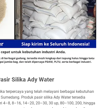
Pasir Silika Ady Water
lika terpercaya yang telah melayani berbagai kebutuhan
h Sumedang. Produk pasir silika Ady Water tersedia
i 4–8, 8–16, 14–20, 20–30, 30 up, 80–100, 200, hingga