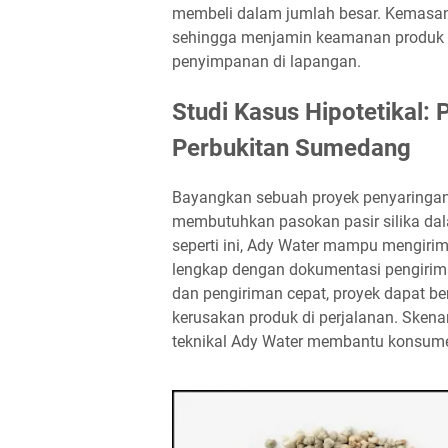
membeli dalam jumlah besar. Kemasan 
sehingga menjamin keamanan produk 
penyimpanan di lapangan.
Studi Kasus Hipotetikal:
Perbukitan Sumedang
Bayangkan sebuah proyek penyaringan
membutuhkan pasokan pasir silika dal
seperti ini, Ady Water mampu mengirimk
lengkap dengan dokumentasi pengiriman
dan pengiriman cepat, proyek dapat berj
kerusakan produk di perjalanan. Sken
teknikal Ady Water membantu konsume