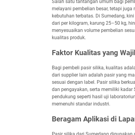
Salah satu tantangan umum bagi pemb
melayani pembelian besar, tetapi juga
kebutuhan terbatas. Di Sumedang, kini t
dari per kilogram, karung 25–50 kg, 
menyesuaikan volume pembelian sesua
kualitas produk.
Faktor Kualitas yang Waji
Bagi pembeli pasir silika, kualitas a
dari supplier lain adalah pasir yang ma
sesuai dengan label. Pasir silika berk
dan pengayakan, serta memiliki kadar S
pendukung seperti hasil uji laboratori
memenuhi standar industri.
Beragam Aplikasi di Lap
Pasir silika dari Sumedang digunakan da