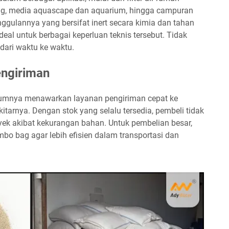
ing, media aquascape dan aquarium, hingga campuran
ggulannya yang bersifat inert secara kimia dan tahan
eal untuk berbagai keperluan teknis tersebut. Tidak
dari waktu ke waktu.
engiriman
mumnya menawarkan layanan pengiriman cepat ke
itarnya. Dengan stok yang selalu tersedia, pembeli tidak
yek akibat kekurangan bahan. Untuk pembelian besar,
bo bag agar lebih efisien dalam transportasi dan