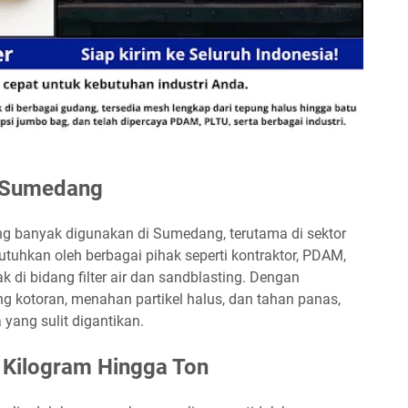
i Sumedang
ng banyak digunakan di Sumedang, terutama di sektor
ibutuhkan oleh berbagai pihak seperti kontraktor, PDAM,
k di bidang filter air dan sandblasting. Dengan
g kotoran, menahan partikel halus, dan tahan panas,
 yang sulit digantikan.
i Kilogram Hingga Ton