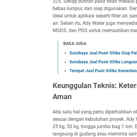
325. Setiap butiran pasir telah melalu
bebas lumpur, dan siap digunakan. Deng
ideal untuk aplikasi seperti filter air,
air. Selain itu, Ady Water juga menyed
MSDS, dan PDS untuk memastikan trans
BACA JUGA
Surabaya Jual Pasir Silika Siap Pa
Surabaya Jual Pasir Silika Langs
Tempat Jual Pasir Silika Sumedang
Keunggulan Teknis: Kete
Aman
Ada satu hal yang perlu diperhatikan o
sesuai dengan kebutuhan proyek. Ady 
25 kg, 50 kg, hingga jumbo bag 1 ton.
langsung di gudang atau meminta sam