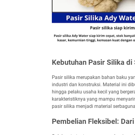
Kebutuhan Pasir Silika d
Pasir silika merupakan bahan baku ya
industri dan konstruksi. Material ini d
hingga pelaku usaha kecil yang bergera
karakteristiknya yang mampu menyarin
pasir silika menjadi material serbaguna
Pembelian Fleksibel: Dar