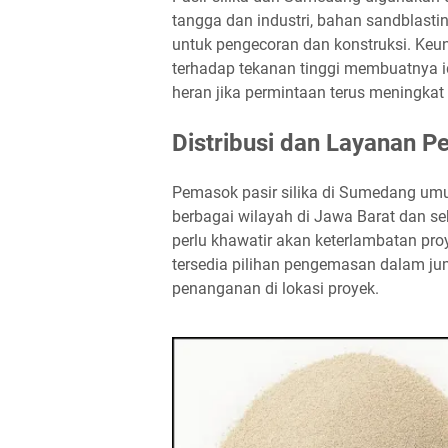
tangga dan industri, bahan sandblast
untuk pengecoran dan konstruksi. Keun
terhadap tekanan tinggi membuatnya id
heran jika permintaan terus meningkat 
Distribusi dan Layanan P
Pemasok pasir silika di Sumedang u
berbagai wilayah di Jawa Barat dan sek
perlu khawatir akan keterlambatan pro
tersedia pilihan pengemasan dalam jum
penanganan di lokasi proyek.