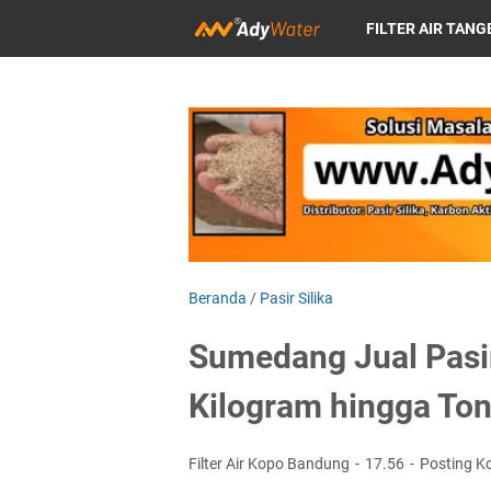
FILTER AIR TAN
FILTER AIR DEPOK
FILTER AIR SUR
Beranda
/
Pasir Silika
Sumedang Jual Pasir
Kilogram hingga To
Filter Air Kopo Bandung
17.56
Posting K