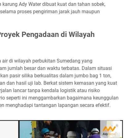
karung Ady Water dibuat kuat dan tahan sobek,
selama proses pengiriman jarak jauh maupun
 Proyek Pengadaan di Wilayah
 air di wilayah perbukitan Sumedang yang
am jumlah besar dan waktu terbatas. Dalam situasi
an pasir silika berkualitas dalam jumbo bag 1 ton,
 dan hasil uji lab. Berkat sistem kemasan yang kuat
alan lancar tanpa kendala logistik atau risiko
ario seperti ini menggambarkan bagaimana keunggulan
n menghadapi tantangan lapangan secara efektif.