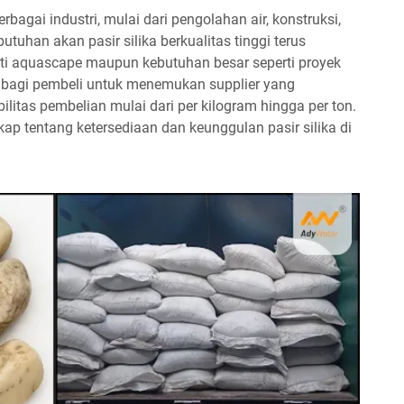
rbagai industri, mulai dari pengolahan air, konstruksi,
tuhan akan pasir silika berkualitas tinggi terus
erti aquascape maupun kebutuhan besar seperti proyek
g bagi pembeli untuk menemukan supplier yang
ilitas pembelian mulai dari per kilogram hingga per ton.
ap tentang ketersediaan dan keunggulan pasir silika di