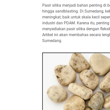
Pasir silika menjadi bahan penting di be
hingga sandblasting. Di Sumedang, kebu
meningkat, baik untuk skala kecil sep
industri dan PDAM. Karena itu, pentin
menyediakan pasir silika dengan fleksib
Artikel ini akan membahas secara lengk
Sumedang.