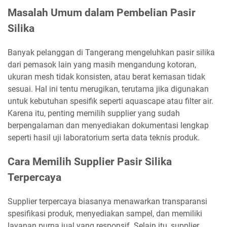
Masalah Umum dalam Pembelian Pasir
Silika
Banyak pelanggan di Tangerang mengeluhkan pasir silika
dari pemasok lain yang masih mengandung kotoran,
ukuran mesh tidak konsisten, atau berat kemasan tidak
sesuai. Hal ini tentu merugikan, terutama jika digunakan
untuk kebutuhan spesifik seperti aquascape atau filter air.
Karena itu, penting memilih supplier yang sudah
berpengalaman dan menyediakan dokumentasi lengkap
seperti hasil uji laboratorium serta data teknis produk.
Cara Memilih Supplier Pasir Silika
Terpercaya
Supplier terpercaya biasanya menawarkan transparansi
spesifikasi produk, menyediakan sampel, dan memiliki
layanan purna jual yang responsif. Selain itu, supplier