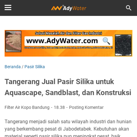
Beranda
/
Pasir Silika
Tangerang Jual Pasir Silika untuk
Aquascape, Sandblast, dan Konstruksi
Filter Air Kopo Bandung
18.38
Posting Komentar
Tangerang menjadi salah satu wilayah industri dan hunian
yang berkembang pesat di Jabodetabek. Kebutuhan akan
material seperti pasir silika pun meningkat pesat, baik