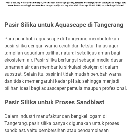
Pasir Silika untuk Aquascape di Tangerang
Para penghobi aquascape di Tangerang membutuhkan
pasir silika dengan warna cerah dan tekstur halus agar
tampilan aquarium terlihat natural sekaligus aman bagi
ekosistem air. Pasir silika berfungsi sebagai media dasar
tanaman air dan membantu sirkulasi oksigen di dalam
substrat. Selain itu, pasir ini tidak mudah berubah warna
dan tidak memengaruhi kadar pH air, sehingga menjadi
pilihan ideal bagi aquascaper pemula maupun profesional.
Pasir Silika untuk Proses Sandblast
Dalam industri manufaktur dan bengkel logam di
Tangerang, pasir silika banyak digunakan untuk proses
sandblast, yaitu pembersihan atau pengamplasan