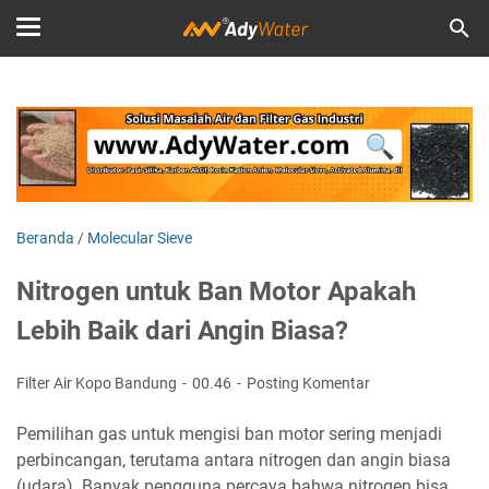
Beranda
/
Molecular Sieve
Nitrogen untuk Ban Motor Apakah
Lebih Baik dari Angin Biasa?
Filter Air Kopo Bandung
00.46
Posting Komentar
Pemilihan gas untuk mengisi ban motor sering menjadi
perbincangan, terutama antara nitrogen dan angin biasa
(udara). Banyak pengguna percaya bahwa nitrogen bisa