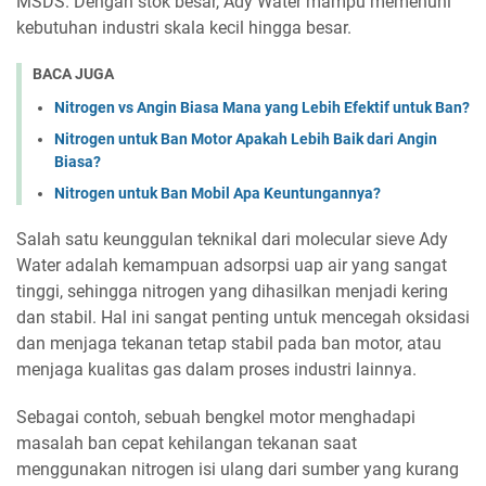
MSDS. Dengan stok besar, Ady Water mampu memenuhi
kebutuhan industri skala kecil hingga besar.
BACA JUGA
Nitrogen vs Angin Biasa Mana yang Lebih Efektif untuk Ban?
Nitrogen untuk Ban Motor Apakah Lebih Baik dari Angin
Biasa?
Nitrogen untuk Ban Mobil Apa Keuntungannya?
Salah satu keunggulan teknikal dari molecular sieve Ady
Water adalah kemampuan adsorpsi uap air yang sangat
tinggi, sehingga nitrogen yang dihasilkan menjadi kering
dan stabil. Hal ini sangat penting untuk mencegah oksidasi
dan menjaga tekanan tetap stabil pada ban motor, atau
menjaga kualitas gas dalam proses industri lainnya.
Sebagai contoh, sebuah bengkel motor menghadapi
masalah ban cepat kehilangan tekanan saat
menggunakan nitrogen isi ulang dari sumber yang kurang