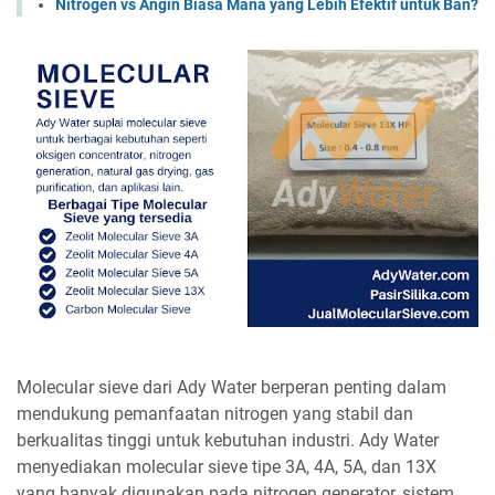
Nitrogen vs Angin Biasa Mana yang Lebih Efektif untuk Ban?
Molecular sieve dari Ady Water berperan penting dalam
mendukung pemanfaatan nitrogen yang stabil dan
berkualitas tinggi untuk kebutuhan industri. Ady Water
menyediakan molecular sieve tipe 3A, 4A, 5A, dan 13X
yang banyak digunakan pada nitrogen generator, sistem