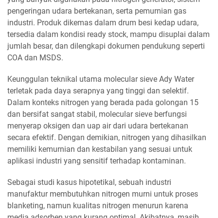
pengeringan udara bertekanan, serta pemurnian gas
industri. Produk dikemas dalam drum besi kedap udara,
tersedia dalam kondisi ready stock, mampu disuplai dalam
jumlah besar, dan dilengkapi dokumen pendukung seperti
COA dan MSDS.
Keunggulan teknikal utama molecular sieve Ady Water
terletak pada daya serapnya yang tinggi dan selektif.
Dalam konteks nitrogen yang berada pada golongan 15
dan bersifat sangat stabil, molecular sieve berfungsi
menyerap oksigen dan uap air dari udara bertekanan
secara efektif. Dengan demikian, nitrogen yang dihasilkan
memiliki kemurnian dan kestabilan yang sesuai untuk
aplikasi industri yang sensitif terhadap kontaminan.
Sebagai studi kasus hipotetikal, sebuah industri
manufaktur membutuhkan nitrogen murni untuk proses
blanketing, namun kualitas nitrogen menurun karena
media adsorben yang kurang optimal. Akibatnya, masih