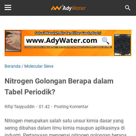
Beranda
/
Molecular Sieve
Nitrogen Golongan Berapa dalam
Tabel Periodik?
Rifqi Taqiyuddin
01.42
Posting Komentar
Nitrogen merupakan salah satu unsur kimia dasar yang
sering dibahas dalam ilmu kimia maupun aplikasinya di
industri. Pertanyaan mengenai nitrogen golongan berapa