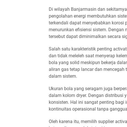
Di wilayah Banjarmasin dan sekitarnya,
pengolahan energi membutuhkan sistem
terkendali dapat menyebabkan korosi p
menurunkan efisiensi sistem. Dengan m
tersebut dapat diminimalkan secara sig
Salah satu karakteristik penting activa
dan tidak meleleh saat menyerap kele
bola yang solid meskipun bekerja dala
aliran gas tetap lancar dan mencegah t
dalam sistem.
Ukuran bola yang seragam juga berpera
dalam kolom dryer. Dengan distribusi y
konsisten. Hal ini sangat penting bagi 
kontinuitas operasional tanpa ganggu
Oleh karena itu, memilih supplier acti