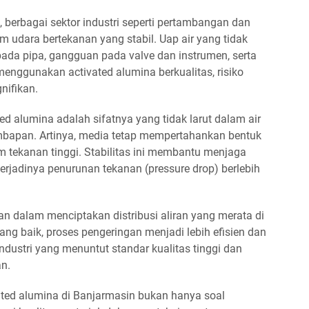
 berbagai sektor industri seperti pertambangan dan
 udara bertekanan yang stabil. Uap air yang tidak
ada pipa, gangguan pada valve dan instrumen, serta
enggunakan activated alumina berkualitas, risiko
nifikan.
ted alumina adalah sifatnya yang tidak larut dalam air
mbapan. Artinya, media tetap mempertahankan bentuk
m tekanan tinggi. Stabilitas ini membantu menjaga
erjadinya penurunan tekanan (pressure drop) berlebih
n dalam menciptakan distribusi aliran yang merata di
ang baik, proses pengeringan menjadi lebih efisien dan
industri yang menuntut standar kualitas tinggi dan
an.
vated alumina di Banjarmasin bukan hanya soal