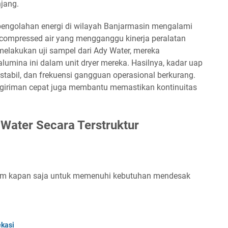
njang.
 pengolahan energi di wilayah Banjarmasin mengalami
compressed air yang mengganggu kinerja peralatan
melakukan uji sampel dari Ady Water, mereka
mina ini dalam unit dryer mereka. Hasilnya, kadar uap
 stabil, dan frekuensi gangguan operasional berkurang.
ngiriman cepat juga membantu memastikan kontinuitas
Water Secara Terstruktur
irim kapan saja untuk memenuhi kebutuhan mendesak
ekasi