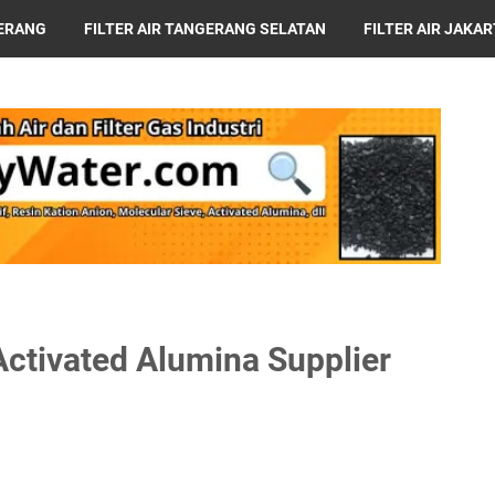
GERANG
FILTER AIR TANGERANG SELATAN
FILTER AIR JAKA
ABAYA
HARGA MESIN RO
Activated Alumina Supplier