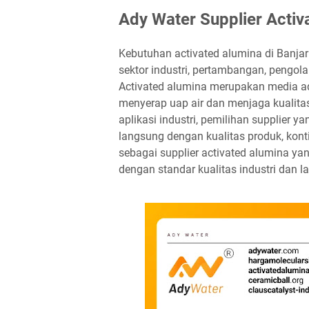
Ady Water Supplier Activ
Kebutuhan activated alumina di Banj
sektor industri, pertambangan, pengol
Activated alumina merupakan media ad
menyerap uap air dan menjaga kualita
aplikasi industri, pemilihan supplier y
langsung dengan kualitas produk, kont
sebagai supplier activated alumina y
dengan standar kualitas industri dan l