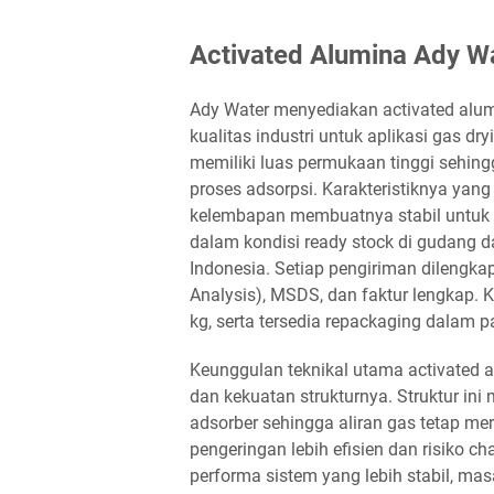
Activated Alumina Ady Wa
Ady Water menyediakan activated alumi
kualitas industri untuk aplikasi gas dry
memiliki luas permukaan tinggi sehin
proses adsorpsi. Karakteristiknya yang 
kelembapan membuatnya stabil untuk si
dalam kondisi ready stock di gudang d
Indonesia. Setiap pengiriman dilengkap
Analysis), MSDS, dan faktur lengkap.
kg, serta tersedia repackaging dalam pa
Keunggulan teknikal utama activated a
dan kekuatan strukturnya. Struktur in
adsorber sehingga aliran gas tetap mer
pengeringan lebih efisien dan risiko 
performa sistem yang lebih stabil, ma