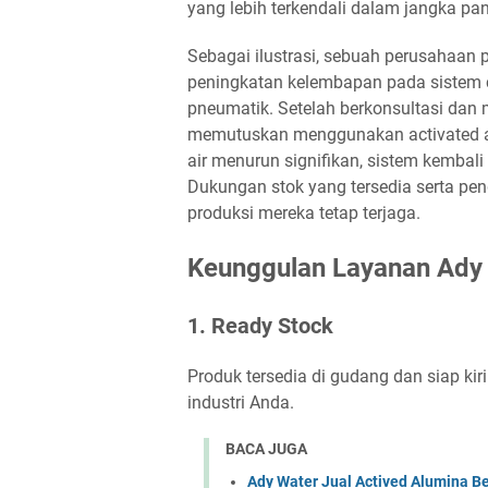
yang lebih terkendali dalam jangka pa
Sebagai ilustrasi, sebuah perusahaan
peningkatan kelembapan pada sistem 
pneumatik. Setelah berkonsultasi dan 
memutuskan menggunakan activated alu
air menurun signifikan, sistem kembali
Dukungan stok yang tersedia serta pe
produksi mereka tetap terjaga.
Keunggulan Layanan Ady 
1. Ready Stock
Produk tersedia di gudang dan siap k
industri Anda.
BACA JUGA
Ady Water Jual Actived Alumina B