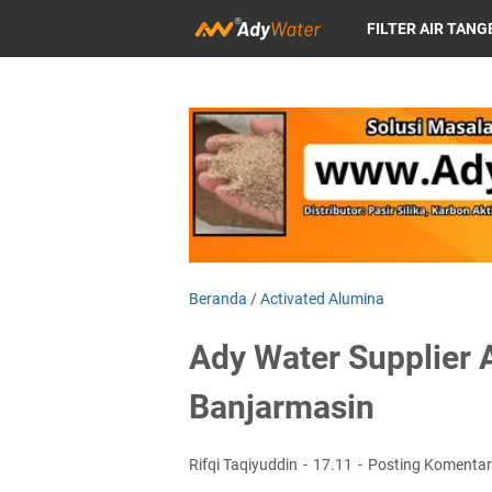
FILTER AIR TAN
FILTER AIR DEPOK
FILTER AIR SUR
Beranda
/
Activated Alumina
Ady Water Supplier 
Banjarmasin
Rifqi Taqiyuddin
17.11
Posting Komentar