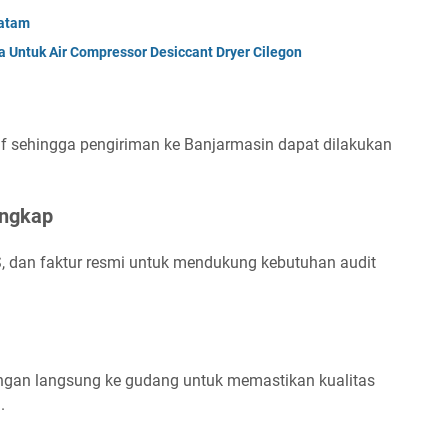
Batam
a Untuk Air Compressor Desiccant Dryer Cilegon
if sehingga pengiriman ke Banjarmasin dapat dilakukan
engkap
S, dan faktur resmi untuk mendukung kebutuhan audit
ngan langsung ke gudang untuk memastikan kualitas
.