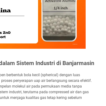
dalam Sistem Industri di Banjarmasin
en berbentuk bola kecil (spherical) dengan luas
roses penyerapan uap air berlangsung secara efektif.
nempelan molekul air pada permukaan media tanpa
stem industri, terutama pada compressed air dan gas
untuk menjaga kualitas gas tetap kering sebelum