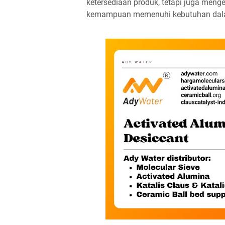
ketersediaan produk, tetapi juga mengen
kemampuan memenuhi kebutuhan dalam 