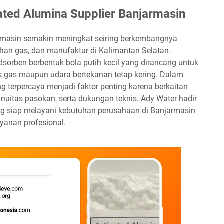
ated Alumina Supplier Banjarmasin
armasin semakin meningkat seiring berkembangnya
ahan gas, dan manufaktur di Kalimantan Selatan.
sorben berbentuk bola putih kecil yang dirancang untuk
s gas maupun udara bertekanan tetap kering. Dalam
ang terpercaya menjadi faktor penting karena berkaitan
inuitas pasokan, serta dukungan teknis. Ady Water hadir
ang siap melayani kebutuhan perusahaan di Banjarmasin
ayanan profesional.