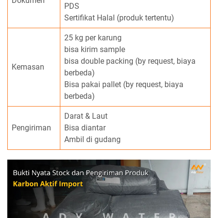
Dokumen
PDS
Sertifikat Halal (produk tertentu)
25 kg per karung
bisa kirim sample
bisa double packing (by request, biaya
Kemasan
berbeda)
Bisa pakai pallet (by request, biaya
berbeda)
Darat & Laut
Pengiriman
Bisa diantar
Ambil di gudang