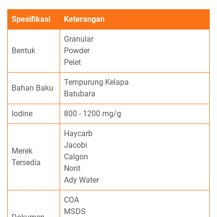
Spesifikasi
Keterangan
Granular
Bentuk
Powder
Pelet
Tempurung Kelapa
Bahan Baku
Batubara
Iodine
800 - 1200 mg/g
Haycarb
Jacobi
Merek
Calgon
Tersedia
Norit
Ady Water
COA
MSDS