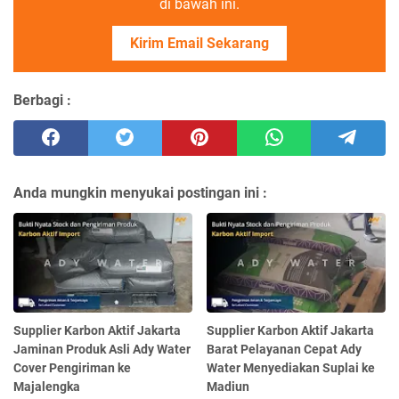
di bawah ini.
Kirim Email Sekarang
Berbagi :
Anda mungkin menyukai postingan ini :
Supplier Karbon Aktif Jakarta
Supplier Karbon Aktif Jakarta
Jaminan Produk Asli Ady Water
Barat Pelayanan Cepat Ady
Cover Pengiriman ke
Water Menyediakan Suplai ke
Majalengka
Madiun