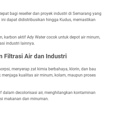
tepat bagi reseller dan proyek industri di Semarang yang
ini dapat didistribusikan hingga Kudus, memastikan
, karbon aktif Ady Water cocok untuk depot air minum,
si industri lainnya.
Filtrasi Air dan Industri
sorpsi, menyerap zat kimia berbahaya, klorin, dan bau
tuk menjaga kualitas air minum, kolam, maupun proses
ktif dalam decolorisasi air, menghilangkan kontaminan
uksi makanan dan minuman.