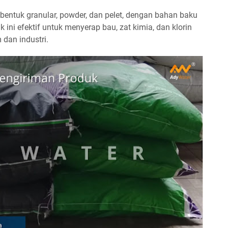
 bentuk granular, powder, dan pelet, dengan bahan baku
ini efektif untuk menyerap bau, zat kimia, dan klorin
 dan industri.