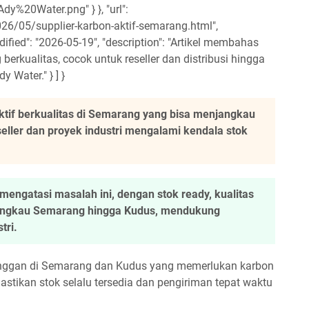
20Water.png" } }, "url":
26/05/supplier-karbon-aktif-semarang.html",
ified": "2026-05-19", "description": "Artikel membahas
berkualitas, cocok untuk reseller dan distribusi hingga
 Water." } ] }
ktif berkualitas di Semarang yang bisa menjangkau
seller dan proyek industri mengalami kendala stok
mengatasi masalah ini, dengan stok ready, kualitas
jangkau Semarang hingga Kudus, mendukung
tri.
ggan di Semarang dan Kudus yang memerlukan karbon
mastikan stok selalu tersedia dan pengiriman tepat waktu