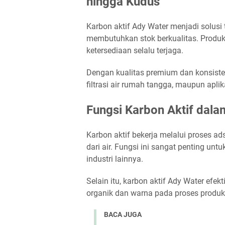
hingga Kudus
Karbon aktif Ady Water menjadi solusi 
membutuhkan stok berkualitas. Produk 
ketersediaan selalu terjaga.
Dengan kualitas premium dan konsisten
filtrasi air rumah tangga, maupun aplika
Fungsi Karbon Aktif dalam 
Karbon aktif bekerja melalui proses ad
dari air. Fungsi ini sangat penting un
industri lainnya.
Selain itu, karbon aktif Ady Water efe
organik dan warna pada proses prod
BACA JUGA