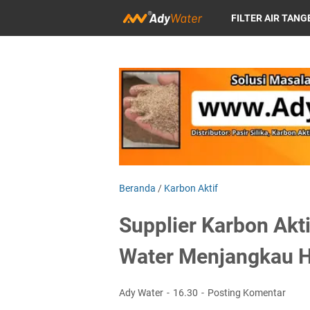
FILTER AIR TAN
FILTER AIR DEPOK
FILTER AIR SUR
Beranda
/
Karbon Aktif
Supplier Karbon Akt
Water Menjangkau H
Ady Water
16.30
Posting Komentar