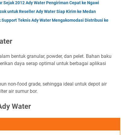
mur Sejak 2012 Ady Water Pengiriman Cepat ke Ngawi
cok untuk Reseller Ady Water Siap Kirim ke Medan
k Support Teknis Ady Water Mengakomodasi Distribusi ke
ater
lam bentuk granular, powder, dan pelet. Bahan baku
ikan daya serap optimal untuk berbagai aplikasi
un non-food grade, sehingga ideal untuk depot air
lter air sumur bor.
 Ady Water