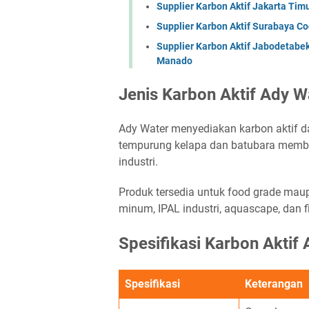
Supplier Karbon Aktif Jakarta Ti
Supplier Karbon Aktif Surabaya Co
Supplier Karbon Aktif Jabodetabe
Manado
Jenis Karbon Aktif Ady W
Ady Water menyediakan karbon aktif da
tempurung kelapa dan batubara member
industri.
Produk tersedia untuk food grade maup
minum, IPAL industri, aquascape, dan fi
Spesifikasi Karbon Aktif
Spesifikasi
Keterangan